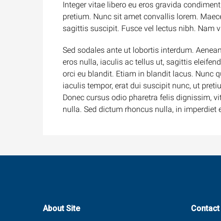
Integer vitae libero eu eros gravida condimen
pretium. Nunc sit amet convallis lorem. Maece
sagittis suscipit. Fusce vel lectus nibh. Nam vi
Sed sodales ante ut lobortis interdum. Aenea
eros nulla, iaculis ac tellus ut, sagittis ele
orci eu blandit. Etiam in blandit lacus. Nunc 
iaculis tempor, erat dui suscipit nunc, ut pr
Donec cursus odio pharetra felis dignissim, v
nulla. Sed dictum rhoncus nulla, in imperdiet
About Site
Contact