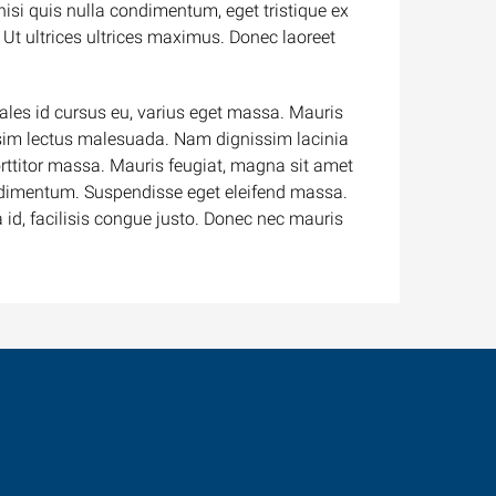
nisi quis nulla condimentum, eget tristique ex
Ut ultrices ultrices maximus. Donec laoreet
ales id cursus eu, varius eget massa. Mauris
nissim lectus malesuada. Nam dignissim lacinia
porttitor massa. Mauris feugiat, magna sit amet
condimentum. Suspendisse eget eleifend massa.
 id, facilisis congue justo. Donec nec mauris